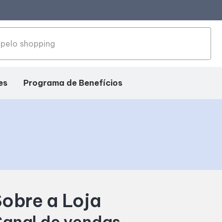
es
Programa de Benefícios
obre a Loja
anal de vendas