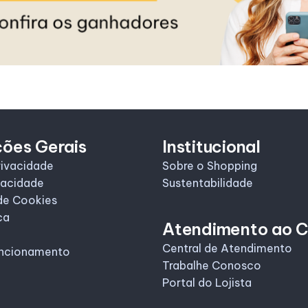
ções Gerais
Institucional
rivacidade
Sobre o Shopping
vacidade
Sustentabilidade
de Cookies
ca
Atendimento ao C
Central de Atendimento
uncionamento
Trabalhe Conosco
Portal do Lojista