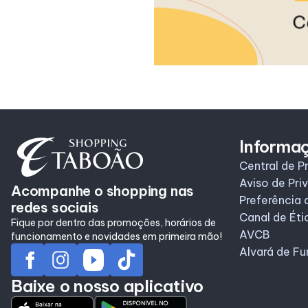
Informa
Central de P
Aviso de Pri
Acompanhe o shopping nas
Preferência 
redes sociais
Canal de Éti
Fique por dentro das promoções, horários de
AVCB
funcionamento e novidades em primeira mão!
Alvará de F
Baixe o nosso aplicativo