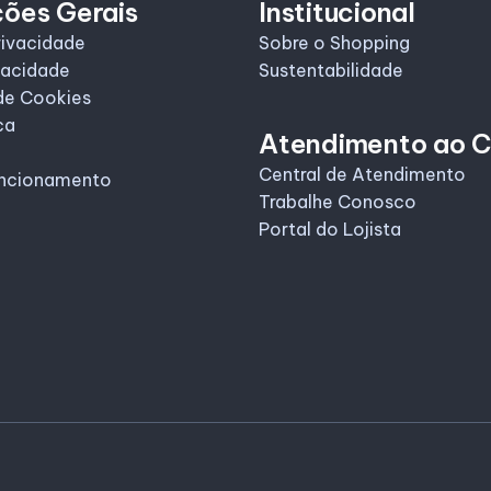
ções Gerais
Institucional
rivacidade
Sobre o Shopping
vacidade
Sustentabilidade
de Cookies
ca
Atendimento ao C
Central de Atendimento
uncionamento
Trabalhe Conosco
Portal do Lojista