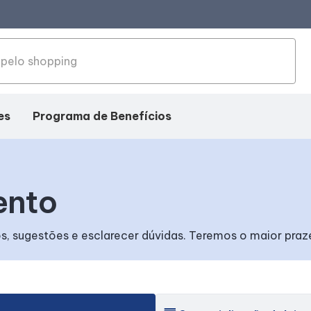
es
Programa de Benefícios
ento
, sugestões e esclarecer dúvidas. Teremos o maior praze