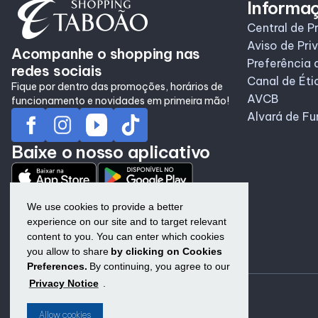
Informa
Central de P
Aviso de Pri
Acompanhe o shopping nas
Preferência 
redes sociais
Canal de Éti
Fique por dentro das promoções, horários de
AVCB
funcionamento e novidades em primeira mão!
Alvará de F
Baixe o nosso aplicativo
We use cookies to provide a better
experience on our site and to target relevant
content to you. You can enter which cookies
you allow to share
by clicking on Cookies
Preferences.
By continuing, you agree to our
Privacy Notice
.
Allow cookies