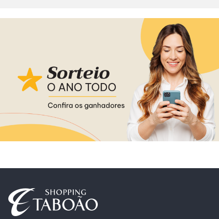
Alimentação
Delivery
Programa de Benefícios