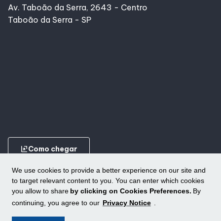
Av. Taboão da Serra, 2643 - Centro
Taboão da Serra - SP
ungroup
Como chegar
We use cookies to provide a better experience on our site and
to target relevant content to you. You can enter which cookies
you allow to share
by clicking on Cookies Preferences.
By
continuing, you agree to our
Privacy Notice
.