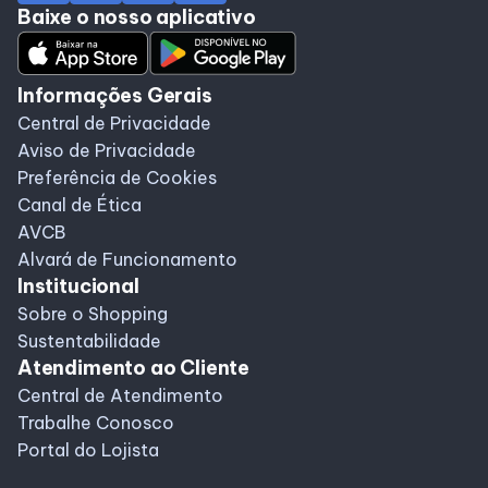
Baixe o nosso aplicativo
Alimentação
Delivery
Informações Gerais
Central de Privacidade
Aviso de Privacidade
Programa de Benefícios
Preferência de Cookies
Canal de Ética
AVCB
Alvará de Funcionamento
Institucional
Sobre o Shopping
Sustentabilidade
Atendimento ao Cliente
Central de Atendimento
Trabalhe Conosco
Portal do Lojista