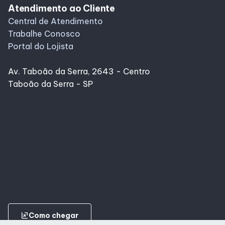
Atendimento ao Cliente
Central de Atendimento
Trabalhe Conosco
Portal do Lojista
Av. Taboão da Serra, 2643 - Centro
Taboão da Serra - SP
ungroup
Como chegar