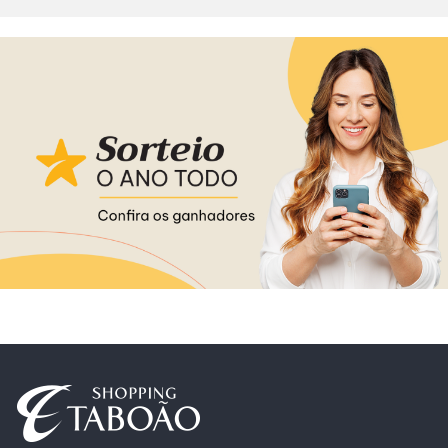
Alimentação
Delivery
Programa de Benefícios