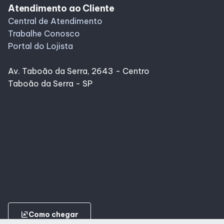
Atendimento ao Cliente
Central de Atendimento
Trabalhe Conosco
Portal do Lojista
Av. Taboão da Serra, 2643 - Centro
Taboão da Serra - SP
ungroup
Como chegar