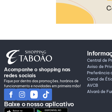
Informa
Central de P
Aviso de Pri
Acompanhe o shopping nas
Preferência 
redes sociais
Canal de Éti
Fique por dentro das promoções, horários de
AVCB
funcionamento e novidades em primeira mão!
Alvará de F
Baixe o nosso aplicativo