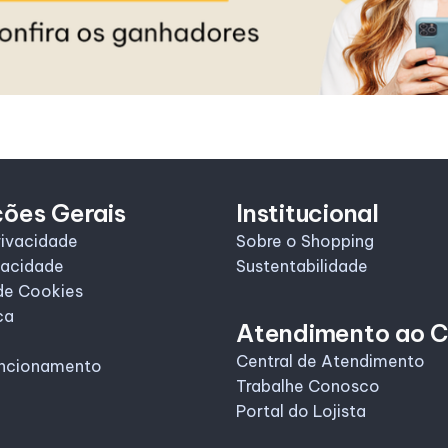
ções Gerais
Institucional
rivacidade
Sobre o Shopping
vacidade
Sustentabilidade
de Cookies
ca
Atendimento ao C
Central de Atendimento
uncionamento
Trabalhe Conosco
Portal do Lojista