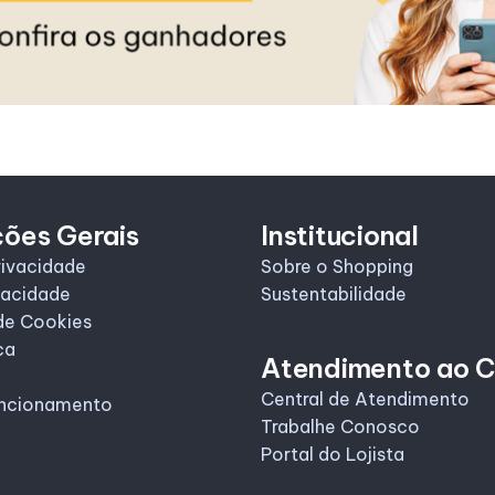
ções Gerais
Institucional
rivacidade
Sobre o Shopping
vacidade
Sustentabilidade
de Cookies
ca
Atendimento ao C
Central de Atendimento
uncionamento
Trabalhe Conosco
Portal do Lojista