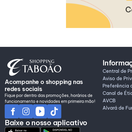
Informa
Central de P
Aviso de Pri
Acompanhe o shopping nas
Preferência 
redes sociais
Canal de Éti
Fique por dentro das promoções, horários de
AVCB
funcionamento e novidades em primeira mão!
Alvará de F
Baixe o nosso aplicativo