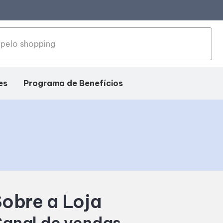
es
Programa de Benefícios
obre a Loja
anal de vendas