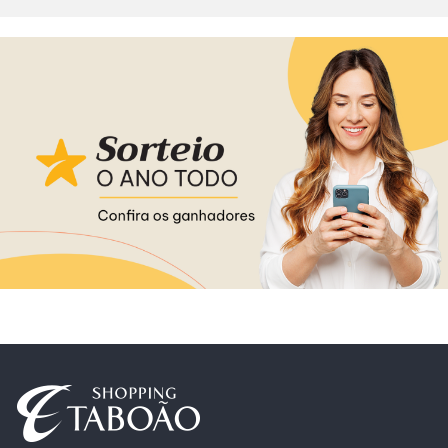
Alimentação
Delivery
Programa de Benefícios