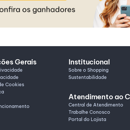
ções Gerais
Institucional
rivacidade
Sobre o Shopping
vacidade
Sustentabilidade
de Cookies
ca
Atendimento ao C
Central de Atendimento
uncionamento
Trabalhe Conosco
Portal do Lojista