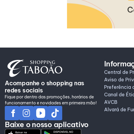
Informa
Central de P
Aviso de Pri
Acompanhe o shopping nas
Preferência 
redes sociais
Canal de Éti
Fique por dentro das promoções, horários de
AVCB
funcionamento e novidades em primeira mão!
Alvará de F
Baixe o nosso aplicativo