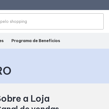
es
Programa de Benefícios
RO
obre a Loja
anal de vendas