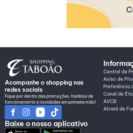
Informa
Central de P
Aviso de Pri
Acompanhe o shopping nas
Preferência 
redes sociais
Canal de Éti
Fique por dentro das promoções, horários de
AVCB
funcionamento e novidades em primeira mão!
Alvará de F
Baixe o nosso aplicativo