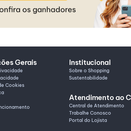
ções Gerais
Institucional
rivacidade
Sobre o Shopping
vacidade
Sustentabilidade
de Cookies
ca
Atendimento ao C
Central de Atendimento
uncionamento
Trabalhe Conosco
Portal do Lojista