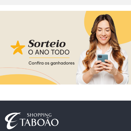
Alimentação
Delivery
Programa de Benefícios