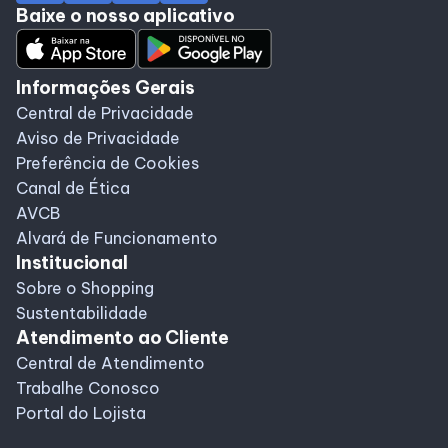
Baixe o nosso aplicativo
Alimentação
Delivery
Informações Gerais
Central de Privacidade
Aviso de Privacidade
Programa de Benefícios
Preferência de Cookies
Canal de Ética
AVCB
Alvará de Funcionamento
Institucional
Sobre o Shopping
Sustentabilidade
Atendimento ao Cliente
Central de Atendimento
Trabalhe Conosco
Portal do Lojista