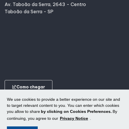
Av. Taboão da Serra, 2643 - Centro
Taboão da Serra - SP
ungroup
Como chegar
We use cookies to provide a better experience on our site and
to target relevant content to you. You can enter which cookies
you allow to share
by clicking on Cookies Preferences.
By
continuing, you agree to our
Privacy Notice
.