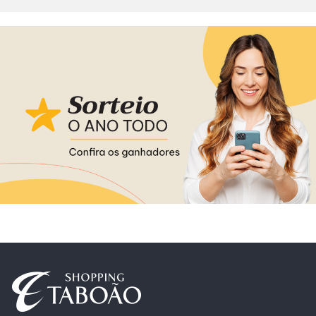
Alimentação
Delivery
Programa de Benefícios