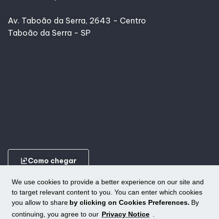
Av. Taboão da Serra, 2643 - Centro
Taboão da Serra - SP
ungroup
Como chegar
We use cookies to provide a better experience on our site and
to target relevant content to you. You can enter which cookies
you allow to share
by clicking on Cookies Preferences.
By
continuing, you agree to our
Privacy Notice
.