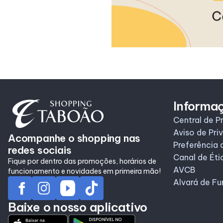
Informa
Central de P
Aviso de Pri
Acompanhe o shopping nas
Preferência 
redes sociais
Canal de Éti
Fique por dentro das promoções, horários de
AVCB
funcionamento e novidades em primeira mão!
Alvará de F
Baixe o nosso aplicativo