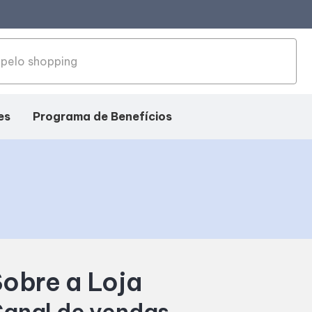
es
Programa de Benefícios
obre a Loja
anal de vendas