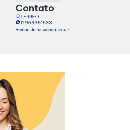
Contato
place
TÉRREO
11 963351633
Horário de funcionamento
chevron_right