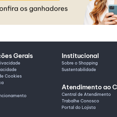
ções Gerais
Institucional
rivacidade
Sobre o Shopping
vacidade
Sustentabilidade
de Cookies
ca
Atendimento ao C
Central de Atendimento
uncionamento
Trabalhe Conosco
Portal do Lojista