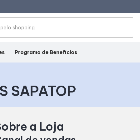
es
Programa de Benefícios
S SAPATOP
obre a Loja
anal de vendas