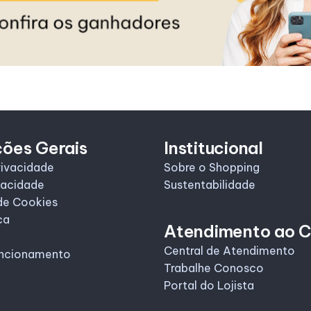
ções Gerais
Institucional
rivacidade
Sobre o Shopping
vacidade
Sustentabilidade
de Cookies
ca
Atendimento ao C
Central de Atendimento
uncionamento
Trabalhe Conosco
Portal do Lojista