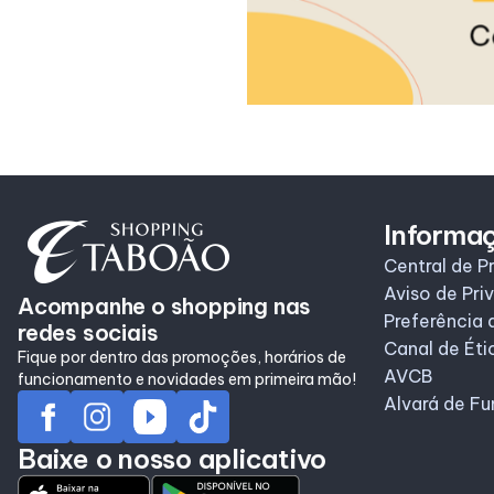
Informa
Central de P
Aviso de Pri
Acompanhe o shopping nas
Preferência 
redes sociais
Canal de Éti
Fique por dentro das promoções, horários de
AVCB
funcionamento e novidades em primeira mão!
Alvará de F
Baixe o nosso aplicativo