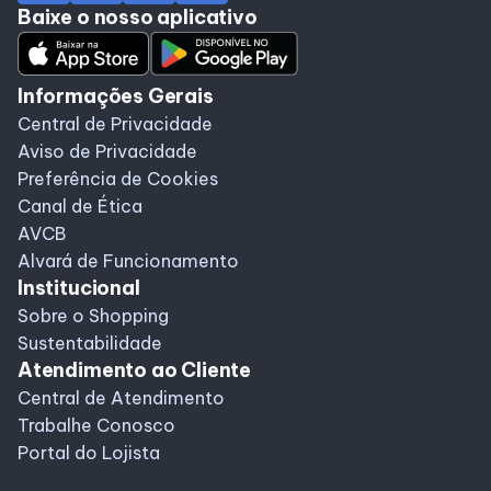
Baixe o nosso aplicativo
Alimentação
Delivery
Informações Gerais
Central de Privacidade
Aviso de Privacidade
Programa de Benefícios
Preferência de Cookies
Canal de Ética
AVCB
Alvará de Funcionamento
Institucional
Sobre o Shopping
Sustentabilidade
Atendimento ao Cliente
Central de Atendimento
Trabalhe Conosco
Portal do Lojista