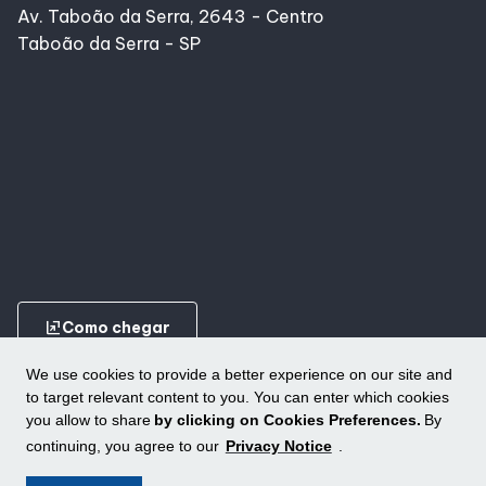
Av. Taboão da Serra, 2643 - Centro
Taboão da Serra - SP
ungroup
Como chegar
We use cookies to provide a better experience on our site and
to target relevant content to you. You can enter which cookies
you allow to share
by clicking on Cookies Preferences.
By
continuing, you agree to our
Privacy Notice
.