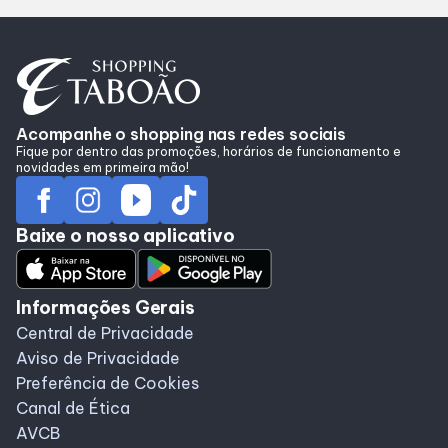
Alimentação
Delivery
Acompanhe o shopping nas redes sociais
Programa de Benefícios
Fique por dentro das promoções, horários de funcionamento e
novidades em primeira mão!
Baixe o nosso aplicativo
Informações Gerais
Central de Privacidade
Aviso de Privacidade
Preferência de Cookies
Canal de Ética
AVCB