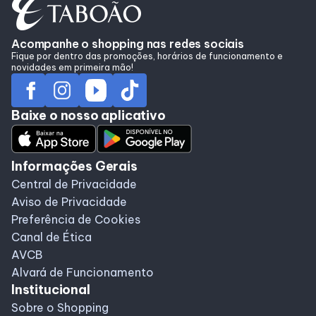
Alimentação
Acompanhe o shopping nas redes sociais
Delivery
Fique por dentro das promoções, horários de funcionamento e
novidades em primeira mão!
Programa de Benefícios
Baixe o nosso aplicativo
Informações Gerais
Central de Privacidade
Aviso de Privacidade
Preferência de Cookies
Canal de Ética
AVCB
Alvará de Funcionamento
Institucional
Sobre o Shopping